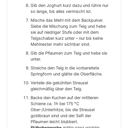
Gib den Joghurt kurz dazu und rühre nur
so lange, bis alles vermischt ist.
Mische das Mehl mit dem Backpulver.
Siebe die Mischung zum Teig und hebe
sie auf niedriger Stufe oder mit dem
Teigschaber kurz unter – nur bis keine
Mehlnester mehr sichtbar sind.
Gib die Pflaumen zum Teig und hebe sie
unter.
Streiche den Teig in die vorbereitete
Springform und glätte die Oberfläche.
Verteile die gekühlten Streusel
gleichmäßig über den Teig.
Backe den Kuchen auf der mittleren
Schiene ca. 1h bei 175 °C
Ober-/Unterhitze, bis die Streusel
goldbraun sind und der Saft der
Pflaumen leicht blubbert.
Stäbchenprobe
mittig ganz wichtig,