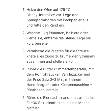
Heize den Ofen auf 175 °C
Ober-/Unterhitze vor. Lege den
Springformboden mit Backpapier aus
und fette den Rand ein.
Wasche 1 kg Pflaumen, halbiere oder
viertle sie, entferne die Steine. Lege sie
kurz beiseite.
Vermische die Zutaten für die Streusel,
knete alles zügig zu krümeligen Streuseln
zusammen und stelle sie kühl.
Rühre die Butter (Zimmertemperatur) mit
dem Rohrohrzucker, Vanillezucker und
der Prise Salz 2–3 Min, mit einem
Handrührgerät oder Küchenmaschine +
Rührbesen, cremig.
Rühre die Eier nacheinander unter – jedes
Ei ~30 Sek. einarbeiten, bis die Masse
glatt ist.