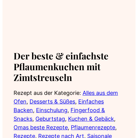
Der beste & einfachste
Pflaumenkuchen mit
Zimtstreuseln
Rezept aus der Kategorie:
Alles aus dem
Ofen
, 
Desserts & Süßes
, 
Einfaches
Backen
, 
Einschulung
, 
Fingerfood &
Snacks
, 
Geburtstag
, 
Kuchen & Gebäck
, 
Omas beste Rezepte
, 
Pflaumenrezepte
, 
Rezepte
, 
Rezepte nach Art
, 
Saisonale