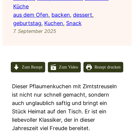
Küche
aus dem Ofen
, 
backen
, 
dessert
, 
geburtstag
, 
Kuchen
, 
Snack
7. September 2025
Zum Rezept
Zum Video
Rezept drucken
Dieser Pflaumenkuchen mit Zimtstreuseln
ist nicht nur schnell gemacht, sondern
auch unglaublich saftig und bringt ein
Stück Heimat auf den Tisch. Er ist ein
liebevoller Klassiker, der in dieser
Jahreszeit viel Freude bereitet.