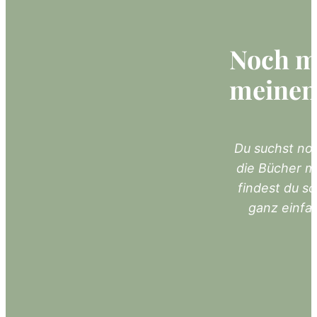
Noch m
meinen
Du suchst noc
die Bücher m
findest du s
ganz einfa